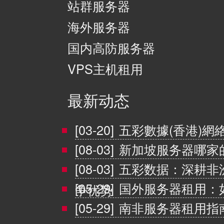
站群服务器
海外服务器
国内高防服务器
VPS主机租用
最新动态
[03-20]
五彩數據(香港)網
[08-03]
新加坡服务器哪家
[08-03]
五彩数据：深耕非
[05-29]
国外服务器租用：
争优势
[05-29]
南非服务器租用指