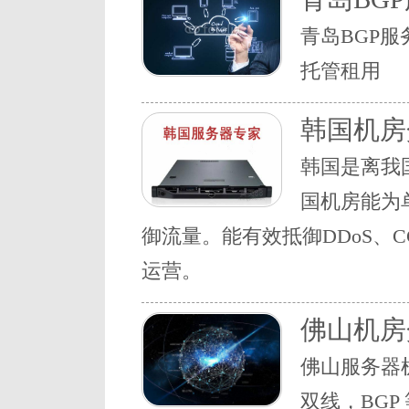
青岛BGP服
托管租用
韩国机房
韩国是离我
国机房能为
御流量。能有效抵御DDoS、
运营。
佛山机房
佛山服务器
双线，BGP