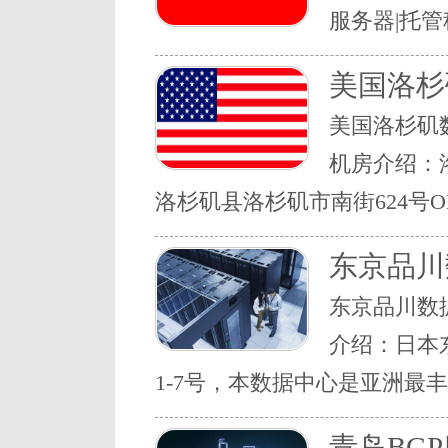
服务器|托管
美国洛杉
美国洛杉矶
机房介绍：
洛杉矶县洛杉矶市南街624号ONE 
东京品川
东京品川数
介绍：日本
1-7号，本数据中心是亚洲最丰富
青岛BG