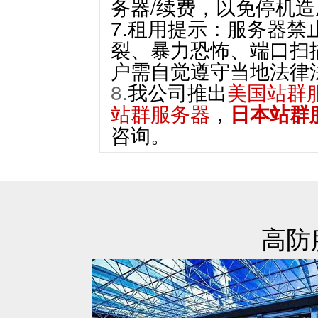
务器/续费，以免停机
7.租用提示：服务器
裂、暴力恐怖、端口扫
户需自觉遵守当地法律
8.
我公司推出
美国站群
站群服务器
，
日本站群
咨询。
高防