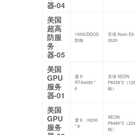
器-04
美国
超高
150G/DDOS
至强 Xeon E5
防服
防御
2620
务
器-05
美国
GPU
显卡
至强 XEON
RTX4090 *
P8358*2（12
服务
6
核）
器-01
美国
GPU
XEON
显卡：H200
P8480*2（22
服务
* 8
核）