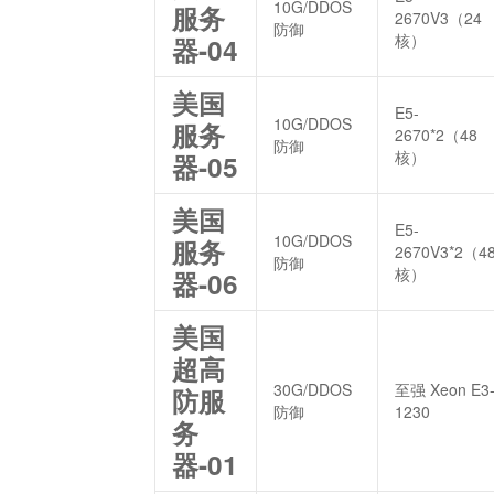
10G/DDOS
服务
2670V3（24
防御
核）
器-04
美国
E5-
10G/DDOS
服务
2670*2（48
防御
核）
器-05
美国
E5-
10G/DDOS
服务
2670V3*2（4
防御
核）
器-06
美国
超高
30G/DDOS
至强 Xeon E3
防服
防御
1230
务
器-01