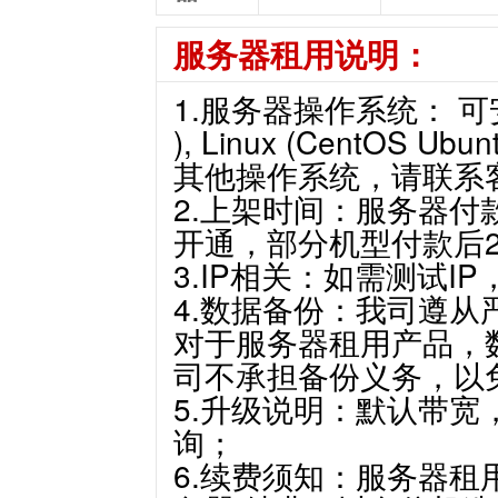
服务器租用说明：
1.服务器操作系统： 可安装W
), Linux (CentOS 
其他操作系统，请联系
2.上架时间：服务器付
开通，部分机型付款后
3.IP相关：如需测试I
4.数据备份：我司遵
对于服务器租用产品，
司不承担备份义务，以
5.升级说明：默认带
询；
6.续费须知：服务器租