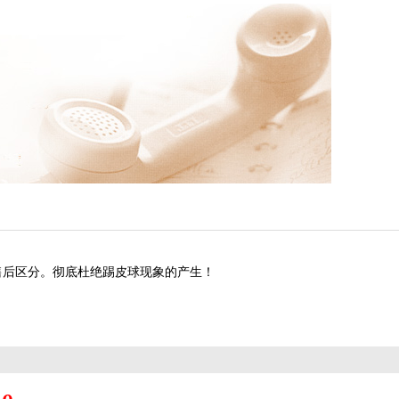
售后区分。彻底杜绝踢皮球现象的产生！