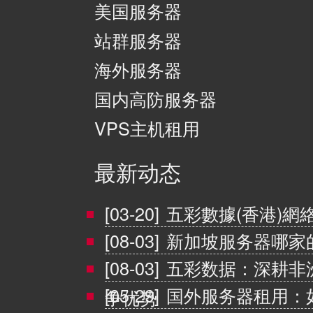
美国服务器
站群服务器
海外服务器
国内高防服务器
VPS主机租用
最新动态
[03-20]
五彩數據(香港)網
[08-03]
新加坡服务器哪家
[08-03]
五彩数据：深耕非
[05-29]
国外服务器租用：
争优势